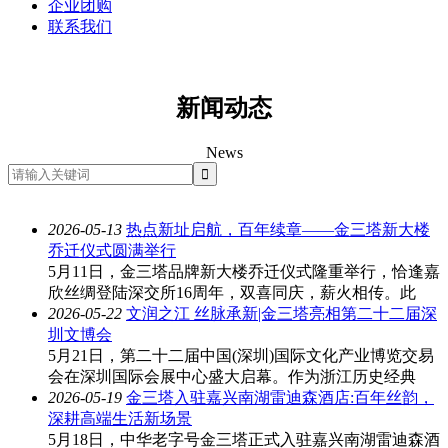
企业团购
联系我们
新闻动态
News
2026-05-13
热点
新址启航，百年续章——金三塔新大楼
乔迁仪式圆满举行
5月11日，金三塔品牌新大楼乔迁仪式隆重举行，恰逢嘉
欣丝绸登陆深交所16周年，双喜同庆，薪火相传。此
2026-05-22
文润之江 丝脉承新|金三塔亮相第二十二届深
圳文博会
5月21日，第二十二届中国(深圳)国际文化产业博览交易
会在深圳国际会展中心盛大启幕。作为浙江历史经典
2026-05-19
金三塔入驻嘉兴南湖雷迪森酒店:百年丝韵，
深耕高端生活新场景
5月18日，中华老字号金三塔正式入驻嘉兴南湖雷迪森酒