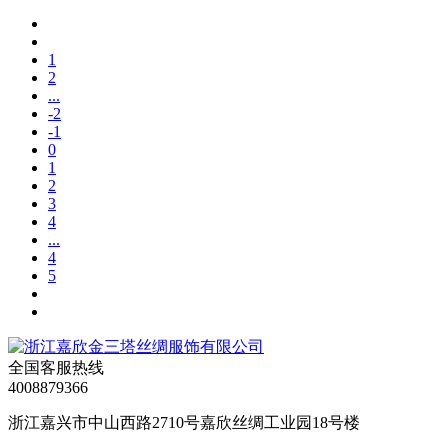
1
2
...
-2
-1
0
1
2
3
4
...
4
5
全国客服热线
4008879366
浙江嘉兴市中山西路2710号嘉欣丝绸工业园18号楼