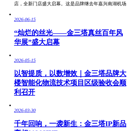
店，全新门店盛大启幕。这是品牌继去年嘉兴南湖机场
2026-06-15
“灿烂的丝光——金三塔真丝百年风
华展”盛大启幕
2026-05-15
以智提质，以数增效｜金三塔品牌大
楼智能化物流技术项目区级验收会顺
利召开
2026-03-30
千年回响，一袭新生：金三塔IP新品