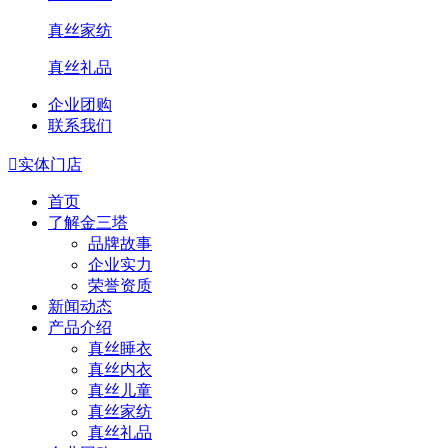
真丝家纺
真丝礼品
企业团购
联系我们

实体门店
首页
了解金三塔
品牌故事
企业实力
荣誉资质
新闻动态
产品介绍
真丝睡衣
真丝内衣
真丝儿童
真丝家纺
真丝礼品